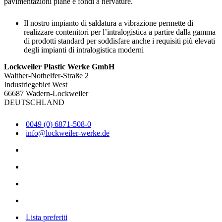
pavimentazioni piane e fondi a nervature.
Il nostro impianto di saldatura a vibrazione permette di
realizzare contenitori per l’intralogistica a partire dalla gamma
di prodotti standard per soddisfare anche i requisiti più elevati
degli impianti di intralogistica moderni
Lockweiler Plastic Werke GmbH
Walther-Nothelfer-Straße 2
Industriegebiet West
66687 Wadern-Lockweiler
DEUTSCHLAND
0049 (0) 6871-508-0
info@lockweiler-werke.de
Lista preferiti