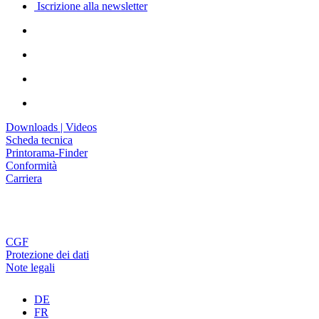
Iscrizione alla newsletter
Downloads | Videos
Scheda tecnica
Printorama-Finder
Conformità
Carriera
CGF
Protezione dei dati
Note legali
DE
FR