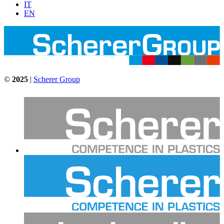
IT
EN
©
2025
|
Scherer Group