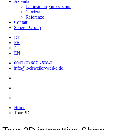
Azienda
La nostra organizzazione
Carriera
Referenze
Contatti
Scherer Group
DE
FR
IT
EN
0049 (0) 6871-508-0
info@lockweiler-werke.de
Home
Tour 3D