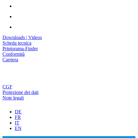
Downloads | Videos
Scheda tecnica
Printorama-Finder
Conformità
Carriera
CGF
Protezione dei dati
Note legali
DE
FR
IT
EN