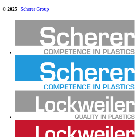
©
2025
|
Scherer Group