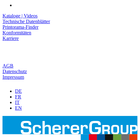
Kataloge | Videos
Technische Datenblätter
Printorama-Finder
Konformitäten
Karriere
AGB
Datenschutz
Impressum
DE
FR
IT
EN