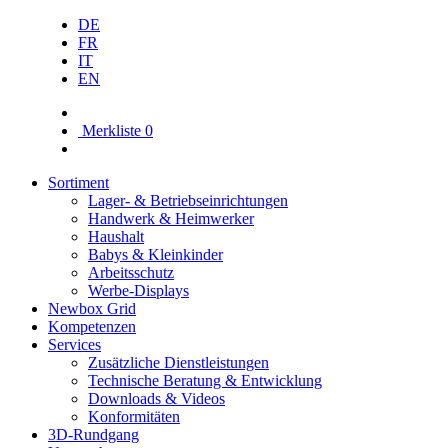
DE
FR
IT
EN
Merkliste
0
Sortiment
Lager- & Betriebs­einrichtungen
Handwerk & Heimwerker
Haushalt
Babys & Kleinkinder
Arbeitsschutz
Werbe-Displays
Newbox Grid
Kompetenzen
Services
Zusätzliche Dienstleistungen
Technische Beratung & Entwicklung
Downloads & Videos
Konformitäten
3D-Rundgang