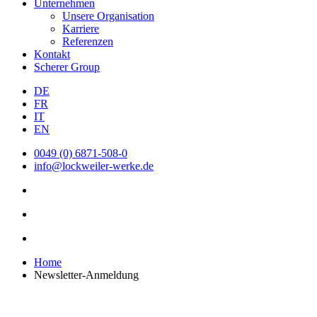
Unternehmen
Unsere Organisation
Karriere
Referenzen
Kontakt
Scherer Group
DE
FR
IT
EN
0049 (0) 6871-508-0
info@lockweiler-werke.de
Home
Newsletter-Anmeldung