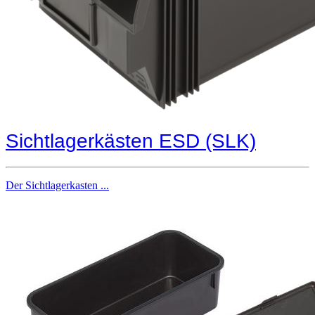
Sichtlagerkästen ESD (SLK)
Der Sichtlagerkasten ...