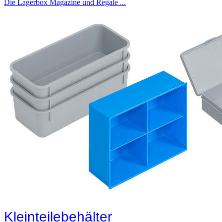
Die Lagerbox Magazine und Regale ...
Kleinteilebehälter