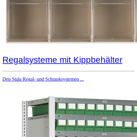
Regalsysteme mit Kippbehälter
Den Stala Regal- und Schranksystemen ...