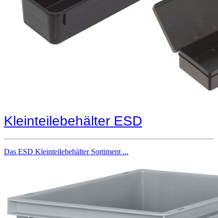
Kleinteilebehälter ESD
Das ESD Kleinteilebehälter Sortiment ...