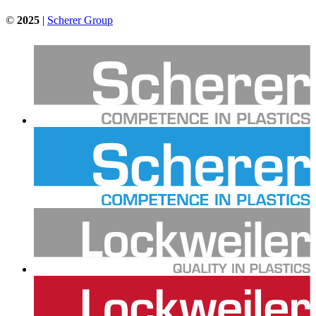
©
2025
|
Scherer Group