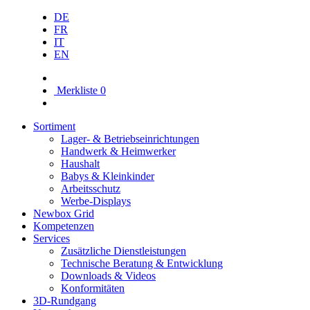
DE
FR
IT
EN
Merkliste
0
Sortiment
Lager- & Betriebs­einrichtungen
Handwerk & Heimwerker
Haushalt
Babys & Kleinkinder
Arbeitsschutz
Werbe-Displays
Newbox Grid
Kompetenzen
Services
Zusätzliche Dienstleistungen
Technische Beratung & Entwicklung
Downloads & Videos
Konformitäten
3D-Rundgang