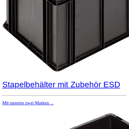
Stapelbehälter mit Zubehör ESD
Mit unseren zwei Marken ...