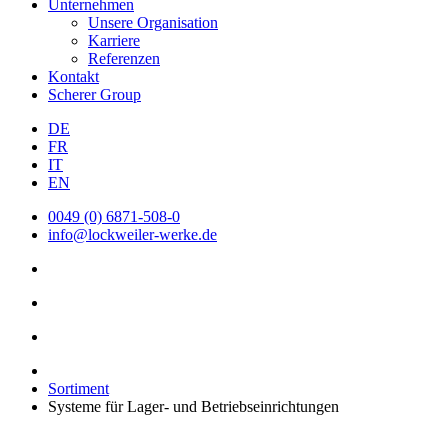
Unternehmen
Unsere Organisation
Karriere
Referenzen
Kontakt
Scherer Group
DE
FR
IT
EN
0049 (0) 6871-508-0
info@lockweiler-werke.de
Sortiment
Systeme für Lager- und Betriebseinrichtungen