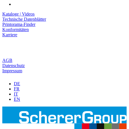
Kataloge | Videos
Technische Datenblätter
Printorama-Finder
Konformitäten
Karriere
AGB
Datenschutz
Impressum
DE
FR
IT
EN