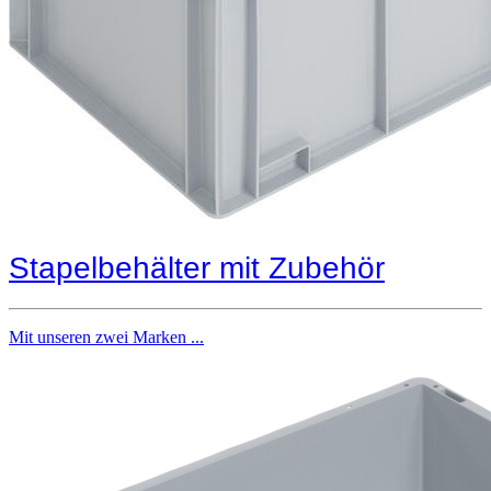
Stapelbehälter mit Zubehör
Mit unseren zwei Marken ...