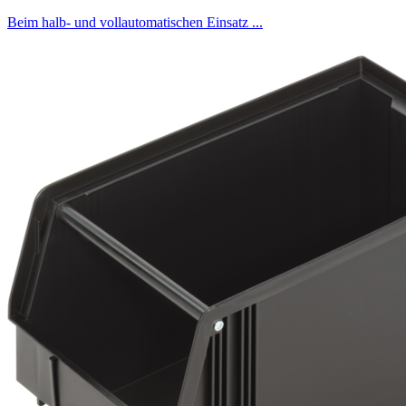
Beim halb- und vollautomatischen Einsatz ...