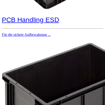
PCB Handling ESD
Für die sichere Aufbewahrung ...