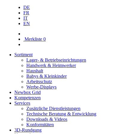
DE
FR
IT
EN
Merkliste
0
Sortiment
Lager- & Betriebs­einrichtungen
Handwerk & Heimwerker
Haushalt
Babys & Kleinkinder
Arbeitsschutz
Werbe-Displays
Newbox Grid
Kompetenzen
Services
Zusätzliche Dienstleistungen
Technische Beratung & Entwicklung
Downloads & Videos
Konformitäten
3D-Rundgang