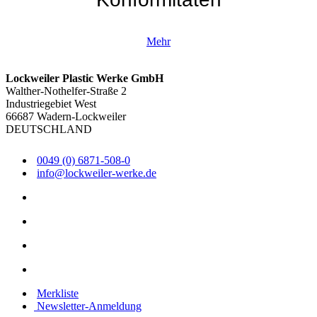
Mehr
Lockweiler Plastic Werke GmbH
Walther-Nothelfer-Straße 2
Industriegebiet West
66687 Wadern-Lockweiler
DEUTSCHLAND
0049 (0) 6871-508-0
info@lockweiler-werke.de
Merkliste
Newsletter-Anmeldung