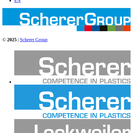
EN
©
2025
|
Scherer Group