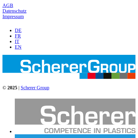
AGB
Datenschutz
Impressum
DE
FR
IT
EN
©
2025
|
Scherer Group