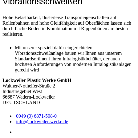
Vibrationsschweißen
Hohe Belastbarkeit, flüsterleise Transporteigenschaften auf
Rollenbahnen und hohe Gleitfähigkeit auf Oberflächen lassen sich
durch flache Böden in Kombination mit Rippenböden am besten
realisieren.
Mit unserer speziell dafür eingerichteten
Vibrationsschweißanlage bauen wir Ihnen aus unserem
Standardsortiment Ihren Intralogistikbehälter, der auch
höchsten Anforderungen von modernen Intralogistikanlagen
gerecht wird
Lockweiler Plastic Werke GmbH
Walther-Nothelfer-Straße 2
Industriegebiet West
66687 Wadern-Lockweiler
DEUTSCHLAND
0049 (0) 6871-508-0
info@lockweiler-werke.de