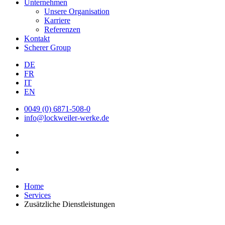
Unternehmen
Unsere Organisation
Karriere
Referenzen
Kontakt
Scherer Group
DE
FR
IT
EN
0049 (0) 6871-508-0
info@lockweiler-werke.de
Home
Services
Zusätzliche Dienstleistungen