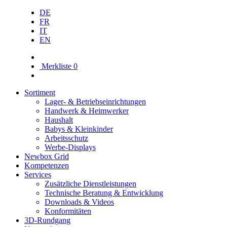
DE
FR
IT
EN
Merkliste
0
Sortiment
Lager- & Betriebs­einrichtungen
Handwerk & Heimwerker
Haushalt
Babys & Kleinkinder
Arbeitsschutz
Werbe-Displays
Newbox Grid
Kompetenzen
Services
Zusätzliche Dienstleistungen
Technische Beratung & Entwicklung
Downloads & Videos
Konformitäten
3D-Rundgang