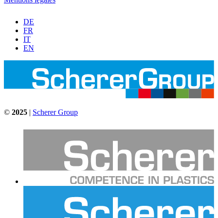
DE
FR
IT
EN
©
2025
|
Scherer Group