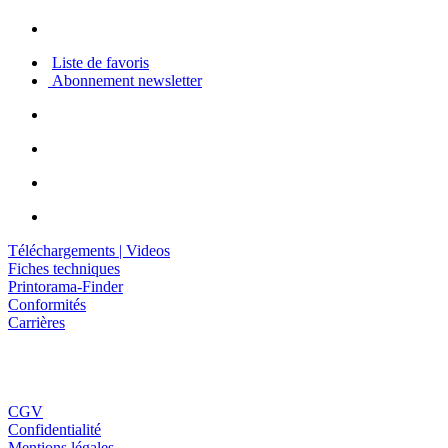
Liste de favoris
Abonnement newsletter
Téléchargements | Videos
Fiches techniques
Printorama-Finder
Conformités
Carrières
CGV
Confidentialité
Mentions légales