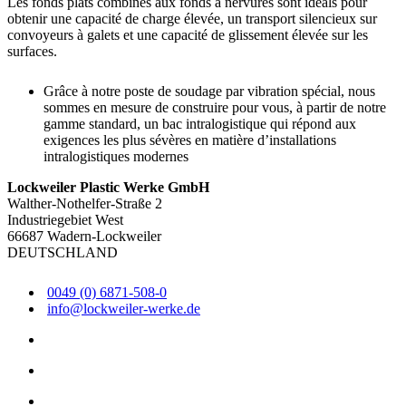
Les fonds plats combinés aux fonds à nervures sont idéals pour
obtenir une capacité de charge élevée, un transport silencieux sur
convoyeurs à galets et une capacité de glissement élevée sur les
surfaces.
Grâce à notre poste de soudage par vibration spécial, nous
sommes en mesure de construire pour vous, à partir de notre
gamme standard, un bac intralogistique qui répond aux
exigences les plus sévères en matière d’installations
intralogistiques modernes
Lockweiler Plastic Werke GmbH
Walther-Nothelfer-Straße 2
Industriegebiet West
66687 Wadern-Lockweiler
DEUTSCHLAND
0049 (0) 6871-508-0
info@lockweiler-werke.de