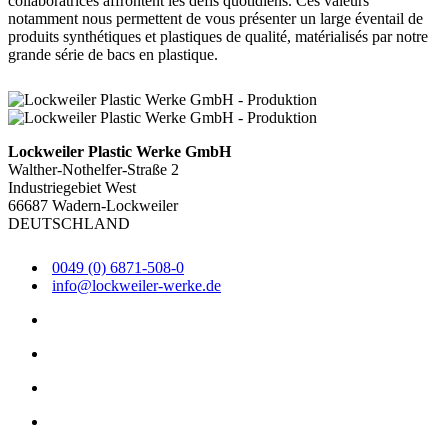
collaboratrices affrontent les défis quotidiens. Ces valeurs
notamment nous permettent de vous présenter un large éventail de
produits synthétiques et plastiques de qualité, matérialisés par notre
grande série de bacs en plastique.
Lockweiler Plastic Werke GmbH
Walther-Nothelfer-Straße 2
Industriegebiet West
66687 Wadern-Lockweiler
DEUTSCHLAND
0049 (0) 6871-508-0
info@lockweiler-werke.de