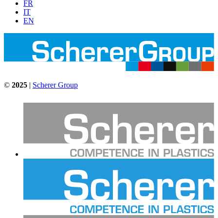
FR
IT
EN
©
2025
|
Scherer Group