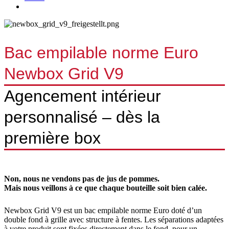
Bac empilable norme Euro
Newbox Grid V9
Agencement intérieur
personnalisé – dès la
première box
Non, nous ne vendons pas de jus de pommes.
Mais nous veillons à ce que chaque bouteille soit bien calée.
Newbox Grid V9 est un bac empilable norme Euro doté d’un
double fond à grille avec structure à fentes. Les séparations adaptées
à votre produit sont fixées directement dans le fond, pour un