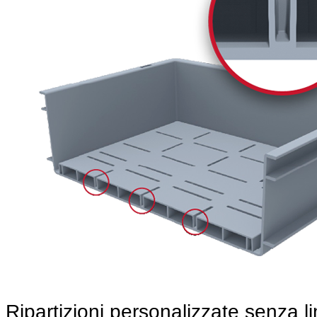
Ripartizioni personalizzate senza li