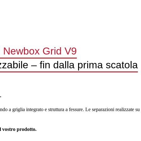
ro Newbox Grid V9
zabile – fin dalla prima scatola
.
 a griglia integrato e struttura a fessure. Le separazioni realizzate su 
l vostro prodotto.