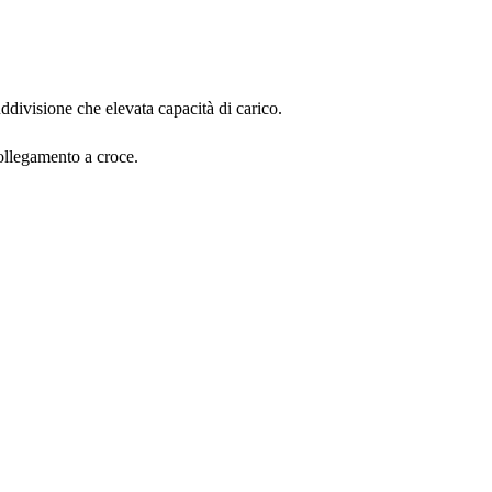
suddivisione che elevata capacità di carico.
collegamento a croce.