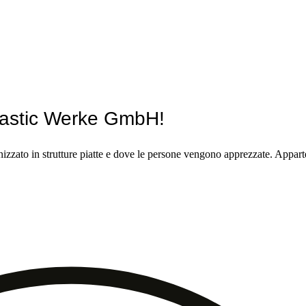
 Plastic Werke GmbH!
anizzato in strutture piatte e dove le persone vengono apprezzate. Appar