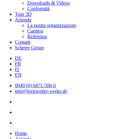
Downloads & Videos
Conformità
Tour 3D
Azienda
La nostra organizzazione
Carriera
Referenze
Contatti
Scherer Group
DE
FR
IT
EN
0049 (0) 6871-508-0
info@lockweiler-werke.de
Home
Azienda