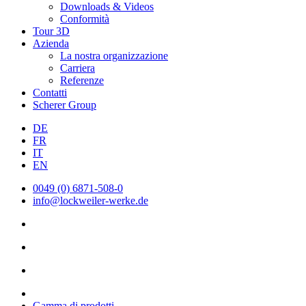
Downloads & Videos
Conformità
Tour 3D
Azienda
La nostra organizzazione
Carriera
Referenze
Contatti
Scherer Group
DE
FR
IT
EN
0049 (0) 6871-508-0
info@lockweiler-werke.de
Gamma di prodotti