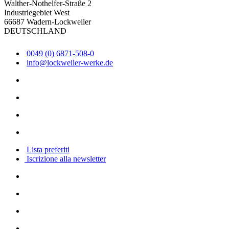
Walther-Nothelfer-Straße 2
Industriegebiet West
66687 Wadern-Lockweiler
DEUTSCHLAND
0049 (0) 6871-508-0
info@lockweiler-werke.de
Lista preferiti
Iscrizione alla newsletter