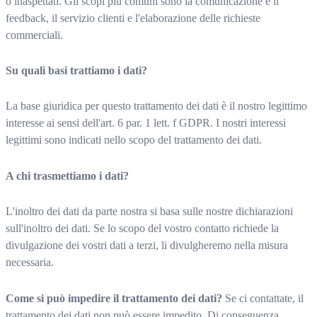
o inaspettati. Gli scopi più comuni sono la comunicazione e il
feedback, il servizio clienti e l'elaborazione delle richieste
commerciali.
Su quali basi trattiamo i dati?
La base giuridica per questo trattamento dei dati è il nostro legittimo
interesse ai sensi dell'art. 6 par. 1 lett. f GDPR. I nostri interessi
legittimi sono indicati nello scopo del trattamento dei dati.
A chi trasmettiamo i dati?
L'inoltro dei dati da parte nostra si basa sulle nostre dichiarazioni
sull'inoltro dei dati. Se lo scopo del vostro contatto richiede la
divulgazione dei vostri dati a terzi, li divulgheremo nella misura
necessaria.
Come si può impedire il trattamento dei dati?
Se ci contattate, il
trattamento dei dati non può essere impedito. Di conseguenza,