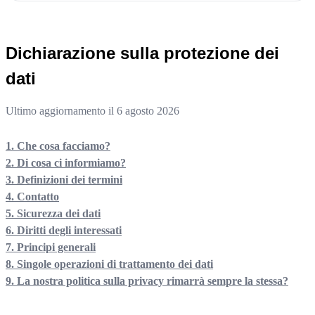
Dichiarazione sulla protezione dei
dati
Ultimo aggiornamento il
6 agosto 2026
1. Che cosa facciamo?
2. Di cosa ci informiamo?
3. Definizioni dei termini
4. Contatto
5. Sicurezza dei dati
6. Diritti degli interessati
7. Principi generali
8. Singole operazioni di trattamento dei dati
9. La nostra politica sulla privacy rimarrà sempre la stessa?