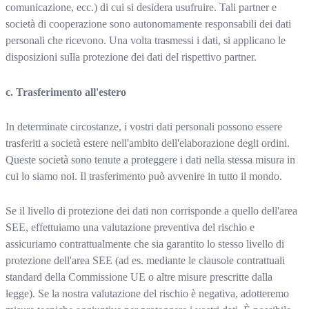
comunicazione, ecc.) di cui si desidera usufruire. Tali partner e
società di cooperazione sono autonomamente responsabili dei dati
personali che ricevono. Una volta trasmessi i dati, si applicano le
disposizioni sulla protezione dei dati del rispettivo partner.
c. Trasferimento all'estero
In determinate circostanze, i vostri dati personali possono essere
trasferiti a società estere nell'ambito dell'elaborazione degli ordini.
Queste società sono tenute a proteggere i dati nella stessa misura in
cui lo siamo noi. Il trasferimento può avvenire in tutto il mondo.
Se il livello di protezione dei dati non corrisponde a quello dell'area
SEE, effettuiamo una valutazione preventiva del rischio e
assicuriamo contrattualmente che sia garantito lo stesso livello di
protezione dell'area SEE (ad es. mediante le clausole contrattuali
standard della Commissione UE o altre misure prescritte dalla
legge). Se la nostra valutazione del rischio è negativa, adotteremo