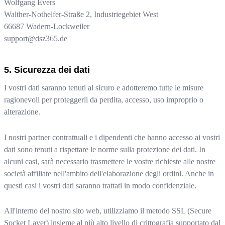
Wolfgang Evers
Walther-Nothelfer-Straße 2, Industriegebiet West
66687
Wadern-Lockweiler
support@dsz365.de
Sicurezza dei dati
I vostri dati saranno tenuti al sicuro e adotteremo tutte le misure
ragionevoli per proteggerli da perdita, accesso, uso improprio o
alterazione.
I nostri partner contrattuali e i dipendenti che hanno accesso ai vostri
dati sono tenuti a rispettare le norme sulla protezione dei dati. In
alcuni casi, sarà necessario trasmettere le vostre richieste alle nostre
società affiliate nell'ambito dell'elaborazione degli ordini. Anche in
questi casi i vostri dati saranno trattati in modo confidenziale.
All'interno del nostro sito web, utilizziamo il metodo SSL (Secure
Socket Layer) insieme al più alto livello di crittografia supportato dal