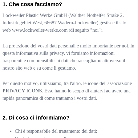
Che cosa facciamo?
Lockweiler Plastic Werke GmbH
(
Walther-Nothelfer-Straße 2,
Industriegebiet West
,
66687
Wadern-Lockweiler
) gestisce il sito
web
www.lockweiler-werke.com
(di seguito "noi").
La protezione dei vostri dati personali è molto importante per noi. In
questa informativa sulla privacy, vi forniamo informazioni
trasparenti e comprensibili sui dati che raccogliamo attraverso il
nostro sito web e su come li gestiamo.
Per questo motivo, utilizziamo, tra l'altro, le icone dell'associazione
PRIVACY ICONS
. Esse hanno lo scopo di aiutarvi ad avere una
rapida panoramica di come trattiamo i vostri dati.
Di cosa ci informiamo?
Chi è responsabile del trattamento dei dati;