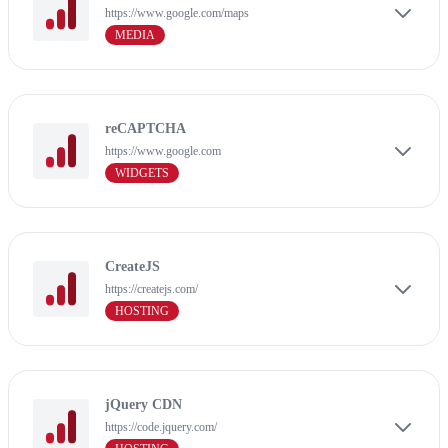
https://www.google.com/maps
MEDIA
reCAPTCHA
https://www.google.com
WIDGETS
CreateJS
https://createjs.com/
HOSTING
jQuery CDN
https://code.jquery.com/