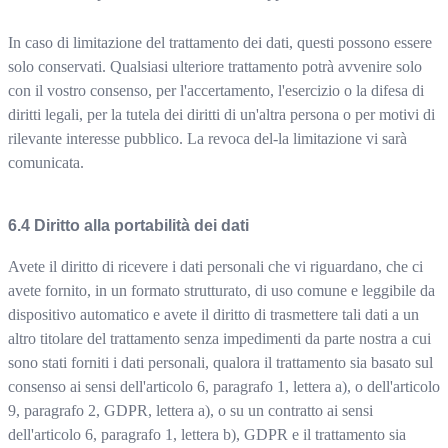
In caso di limitazione del trattamento dei dati, questi possono essere
solo conservati. Qualsiasi ulteriore trattamento potrà avvenire solo
con il vostro consenso, per l'accertamento, l'esercizio o la difesa di
diritti legali, per la tutela dei diritti di un'altra persona o per motivi di
rilevante interesse pubblico. La revoca del-la limitazione vi sarà
comunicata.
Diritto alla portabilità dei dati
Avete il diritto di ricevere i dati personali che vi riguardano, che ci
avete fornito, in un formato strutturato, di uso comune e leggibile da
dispositivo automatico e avete il diritto di trasmettere tali dati a un
altro titolare del trattamento senza impedimenti da parte nostra a cui
sono stati forniti i dati personali, qualora il trattamento sia basato sul
consenso ai sensi dell'articolo 6, paragrafo 1, lettera a), o dell'articolo
9, paragrafo 2, GDPR, lettera a), o su un contratto ai sensi
dell'articolo 6, paragrafo 1, lettera b), GDPR e il trattamento sia