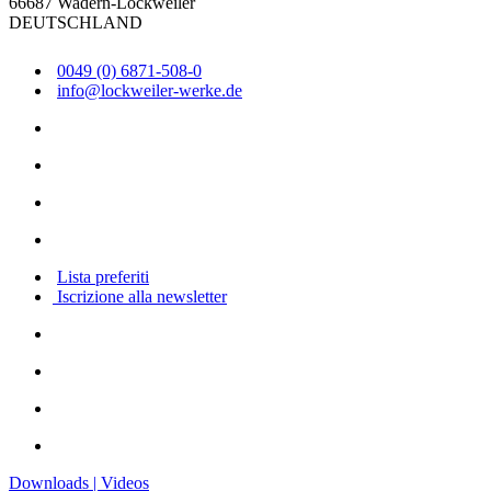
66687 Wadern-Lockweiler
DEUTSCHLAND
0049 (0) 6871-508-0
info@lockweiler-werke.de
Lista preferiti
Iscrizione alla newsletter
Downloads | Videos