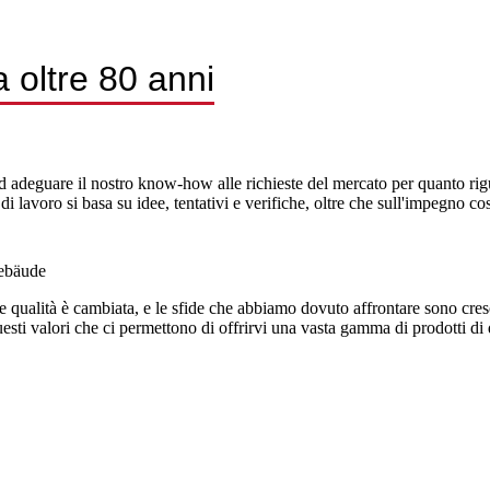
oltre 80 anni
deguare il nostro know-how alle richieste del mercato per quanto riguard
di lavoro si basa su idee, tentativi e verifiche, oltre che sull'impegno c
nde qualità è cambiata, e le sfide che abbiamo dovuto affrontare sono cre
esti valori che ci permettono di offrirvi una vasta gamma di prodotti di qu