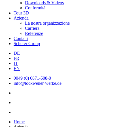
Downloads & Videos
Conformità
Tour 3D
Azienda
La nostra organizzazione
Carriera
Referenze
Contatti
Scherer Group
DE
FR
IT
EN
0049 (0) 6871-508-0
info@lockweiler-werke.de
Home
Azienda