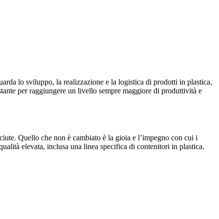
a lo sviluppo, la realizzazione e la logistica di prodotti in plastica,
ostante per raggiungere un livello sempre maggiore di produttività e
sciute. Quello che non è cambiato è la gioia e l’impegno con cui i
alità elevata, inclusa una linea specifica di contenitori in plastica.