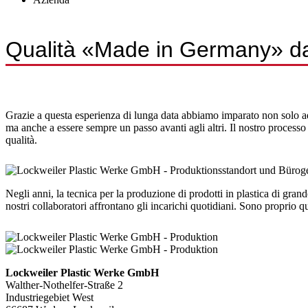
Qualità «Made in Germany» da 
Grazie a questa esperienza di lunga data abbiamo imparato non solo ad a
ma anche a essere sempre un passo avanti agli altri. Il nostro processo 
qualità.
Negli anni, la tecnica per la produzione di prodotti in plastica di gra
nostri collaboratori affrontano gli incarichi quotidiani. Sono proprio qu
Lockweiler Plastic Werke GmbH
Walther-Nothelfer-Straße 2
Industriegebiet West