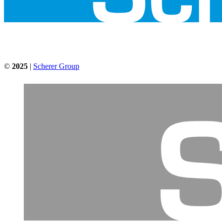
©
2025
|
Scherer Group