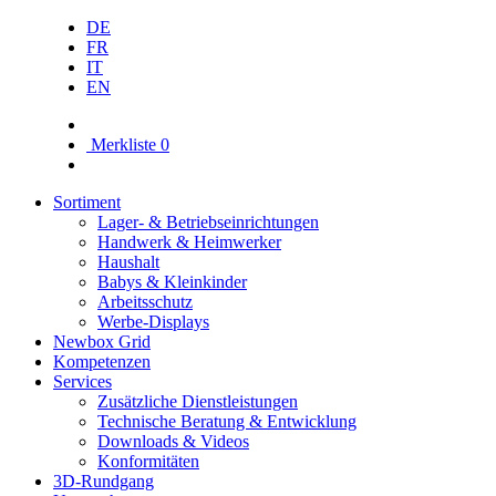
DE
FR
IT
EN
Merkliste
0
Sortiment
Lager- & Betriebs­einrichtungen
Handwerk & Heimwerker
Haushalt
Babys & Kleinkinder
Arbeitsschutz
Werbe-Displays
Newbox Grid
Kompetenzen
Services
Zusätzliche Dienstleistungen
Technische Beratung & Entwicklung
Downloads & Videos
Konformitäten
3D-Rundgang