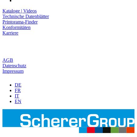
Kataloge | Videos
Technische Datenblätter
Printorama-Finder
Konformitäten
Karriere
AGB
Datenschutz
Impressum
DE
FR
IT
EN