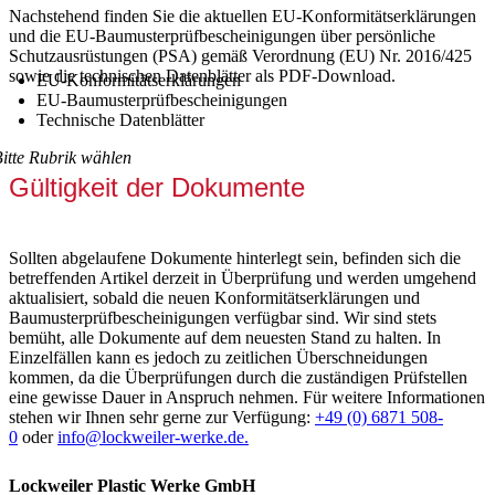
Nachstehend finden Sie die aktuellen EU-Konformitätserklärungen
und die EU-Baumusterprüfbescheinigungen über persönliche
Schutzausrüstungen (PSA) gemäß Verordnung (EU) Nr. 2016/425
sowie die technischen Datenblätter als PDF-Download.
EU-Konformitätserklärungen
EU-Baumusterprüfbescheinigungen
Technische Datenblätter
itte Rubrik wählen
Gültigkeit der Dokumente
Sollten abgelaufene Dokumente hinterlegt sein, befinden sich die
betreffenden Artikel derzeit in Überprüfung und werden umgehend
aktualisiert, sobald die neuen Konformitätserklärungen und
Baumusterprüfbescheinigungen verfügbar sind. Wir sind stets
bemüht, alle Dokumente auf dem neuesten Stand zu halten. In
Einzelfällen kann es jedoch zu zeitlichen Überschneidungen
kommen, da die Überprüfungen durch die zuständigen Prüfstellen
eine gewisse Dauer in Anspruch nehmen. Für weitere Informationen
stehen wir Ihnen sehr gerne zur Verfügung:
+49 (0) 6871 508-
0
oder
info@lockweiler-werke.de.
Lockweiler Plastic Werke GmbH