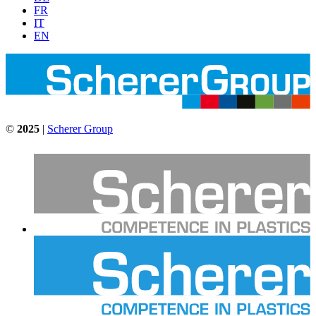
FR
IT
EN
©
2025
|
Scherer Group