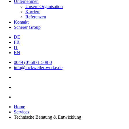
Unternehmen
Unsere Organisation
Karriere
Referenzen
Kontakt
Scherer Group
DE
FR
IT
EN
0049 (0) 6871-508-0
info@lockweiler-werke.de
Home
Services
Technische Beratung & Entwicklung