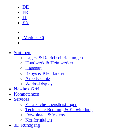
DE
FR
IT
EN
Merkliste
0
Sortiment
Lager- & Betriebs­einrichtungen
Handwerk & Heimwerker
Haushalt
Babys & Kleinkinder
Arbeitsschutz
Werbe-Displays
Newbox Grid
Kompetenzen
Services
Zusätzliche Dienstleistungen
Technische Beratung & Entwicklung
Downloads & Videos
Konformitäten
3D-Rundgang