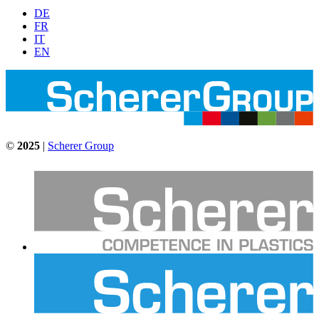
DE
FR
IT
EN
©
2025
|
Scherer Group