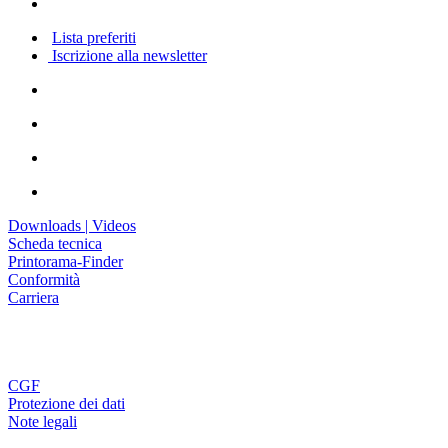
Lista preferiti
Iscrizione alla newsletter
Downloads | Videos
Scheda tecnica
Printorama-Finder
Conformità
Carriera
CGF
Protezione dei dati
Note legali