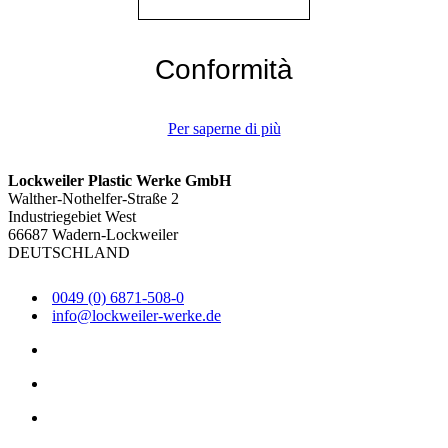
Conformità
Per saperne di più
Lockweiler Plastic Werke GmbH
Walther-Nothelfer-Straße 2
Industriegebiet West
66687 Wadern-Lockweiler
DEUTSCHLAND
0049 (0) 6871-508-0
info@lockweiler-werke.de