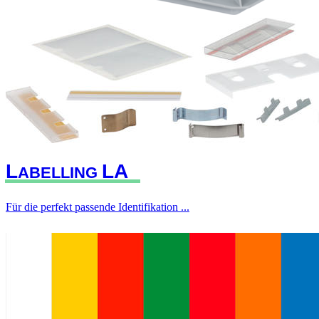
L
L
A
ABELLING
Für die perfekt passende Identifikation ...