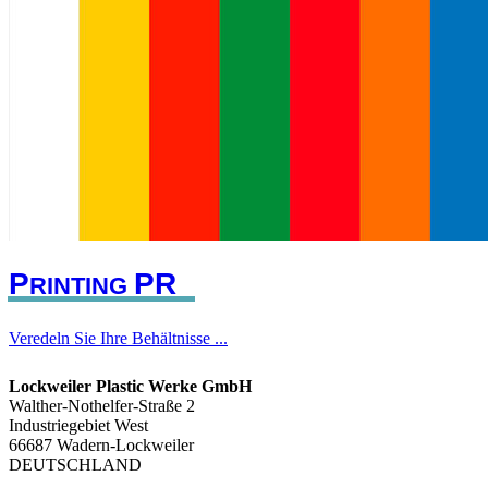
P
P
R
RINTING
Veredeln Sie Ihre Behältnisse ...
Lockweiler Plastic Werke GmbH
Walther-Nothelfer-Straße 2
Industriegebiet West
66687 Wadern-Lockweiler
DEUTSCHLAND