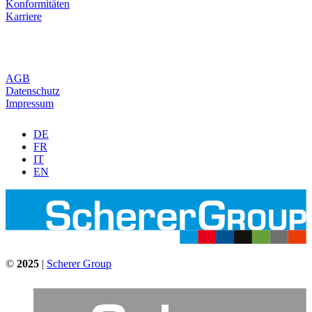
Konformitäten
Karriere
AGB
Datenschutz
Impressum
DE
FR
IT
EN
©
2025
|
Scherer Group