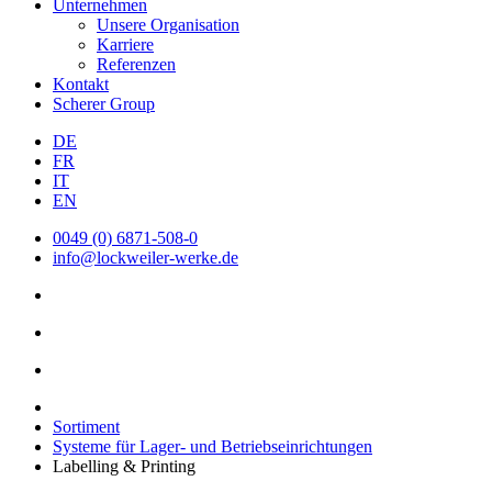
Unternehmen
Unsere Organisation
Karriere
Referenzen
Kontakt
Scherer Group
DE
FR
IT
EN
0049 (0) 6871-508-0
info@lockweiler-werke.de
Sortiment
Systeme für Lager- und Betriebseinrichtungen
Labelling & Printing