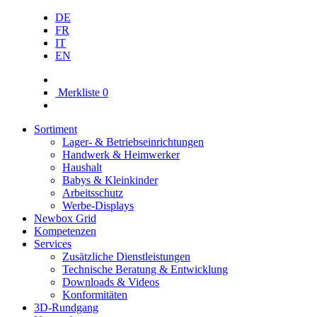
DE
FR
IT
EN
Merkliste
0
Sortiment
Lager- & Betriebs­einrichtungen
Handwerk & Heimwerker
Haushalt
Babys & Kleinkinder
Arbeitsschutz
Werbe-Displays
Newbox Grid
Kompetenzen
Services
Zusätzliche Dienstleistungen
Technische Beratung & Entwicklung
Downloads & Videos
Konformitäten
3D-Rundgang