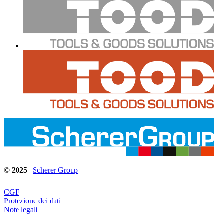
©
2025
|
Scherer Group
CGF
Protezione dei dati
Note legali