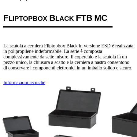
F
B
F
T
B
M
C
LIPTOPBOX
LACK
La scatola a cerniera Fliptopbox Black in versione ESD è realizzata
in polipropilene indeformabile. La serie è composta
complessivamente da sette misure. Il coperchio e la scatola in un
pezzo unico, la chiusura a scatto e la cerniera a nastro consentono
di conservare i componenti elettronici in un imballo solido e sicuro.
Informazioni tecniche