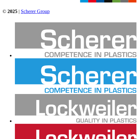
©
2025
|
Scherer Group