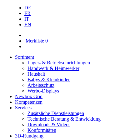
DE
FR
IT
EN
Merkliste
0
Sortiment
Lager- & Betriebs­einrichtungen
Handwerk & Heimwerker
Haushalt
Babys & Kleinkinder
Arbeitsschutz
Werbe-Displays
Newbox Grid
Kompetenzen
Services
Zusätzliche Dienstleistungen
Technische Beratung & Entwicklung
Downloads & Videos
Konformitäten
3D-Rundgang