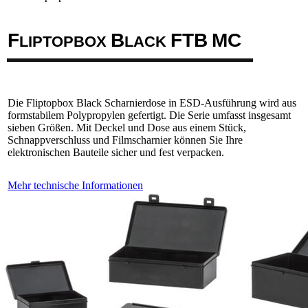
F
B
F
T
B
M
C
LIPTOPBOX
LACK
Die Fliptopbox Black Scharnierdose in ESD-Ausführung wird aus
formstabilem Polypropylen gefertigt. Die Serie umfasst insgesamt
sieben Größen. Mit Deckel und Dose aus einem Stück,
Schnappverschluss und Filmscharnier können Sie Ihre
elektronischen Bauteile sicher und fest verpacken.
Mehr technische Informationen