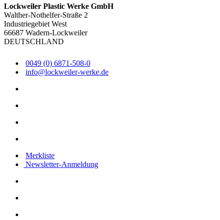
Lockweiler Plastic Werke GmbH
Walther-Nothelfer-Straße 2
Industriegebiet West
66687 Wadern-Lockweiler
DEUTSCHLAND
0049 (0) 6871-508-0
info@lockweiler-werke.de
Merkliste
Newsletter-Anmeldung