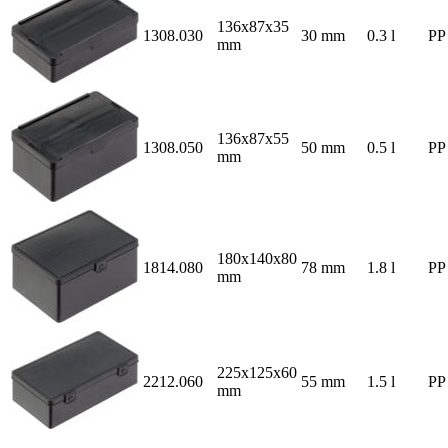
136x87x35
1308.030
30 mm
0.3 l
PP
mm
136x87x55
1308.050
50 mm
0.5 l
PP
mm
180x140x80
1814.080
78 mm
1.8 l
PP
mm
225x125x60
2212.060
55 mm
1.5 l
PP
mm