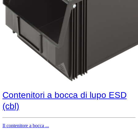
Contenitori a bocca di lupo ESD
(cbl)
Il contenitore a bocca ...