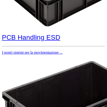
PCB Handling ESD
I nostri sistemi per la movimentazione ...