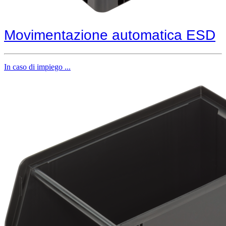
Movimentazione automatica ESD
In caso di impiego ...