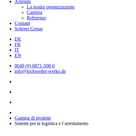
Azienda
La nostra organizzazione
Carriera
Referenze
Contatti
Scherer Group
DE
FR
IT
EN
0049 (0) 6871-508-0
info@lockweiler-werke.de
Gamma di prodotti
Sistemi per la logistica e l’arredamento