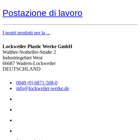
Postazione di lavoro
I nostri prodotti per la ...
Lockweiler Plastic Werke GmbH
Walther-Nothelfer-Straße 2
Industriegebiet West
66687 Wadern-Lockweiler
DEUTSCHLAND
0049 (0) 6871-508-0
info@lockweiler-werke.de