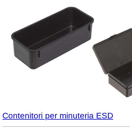
Contenitori per minuteria ESD