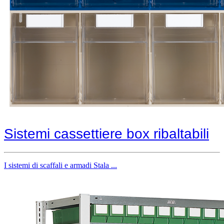
Sistemi cassettiere box ribaltabili
I sistemi di scaffali e armadi Stala ...