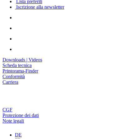
Lista preferiti
Iscrizione alla newsletter
Downloads | Videos
Scheda tecnica
Printorama-Finder
Conformità
Carriera
CGF
Protezione dei dati
Note legali
DE