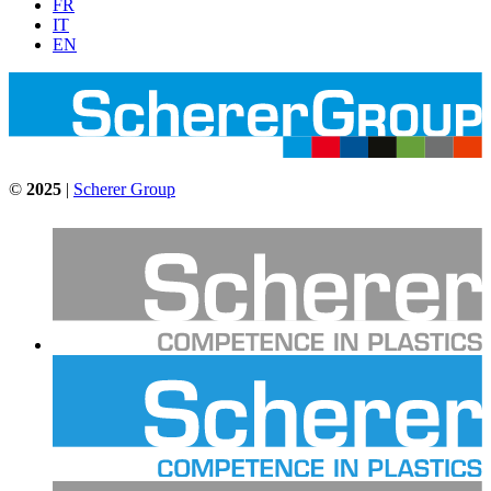
FR
IT
EN
©
2025
|
Scherer Group