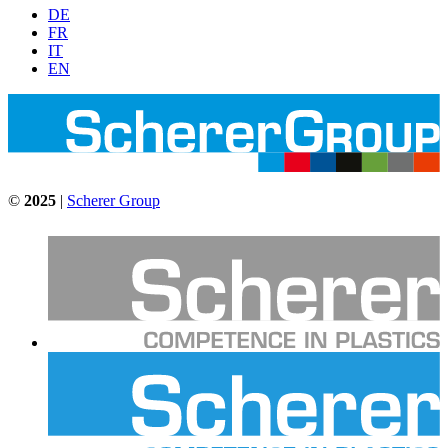
DE
FR
IT
EN
©
2025
|
Scherer Group