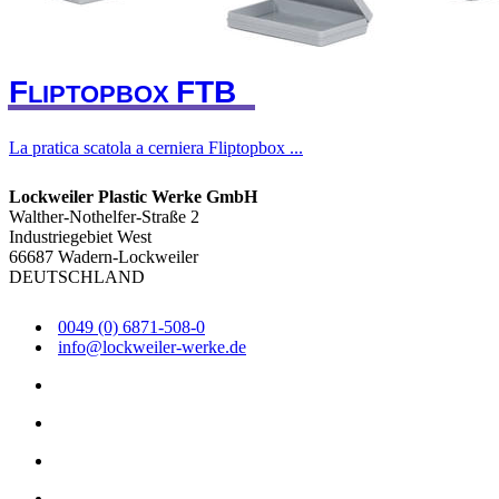
F
F
T
B
LIPTOPBOX
La pratica scatola a cerniera Fliptopbox ...
Lockweiler Plastic Werke GmbH
Walther-Nothelfer-Straße 2
Industriegebiet West
66687 Wadern-Lockweiler
DEUTSCHLAND
0049 (0) 6871-508-0
info@lockweiler-werke.de