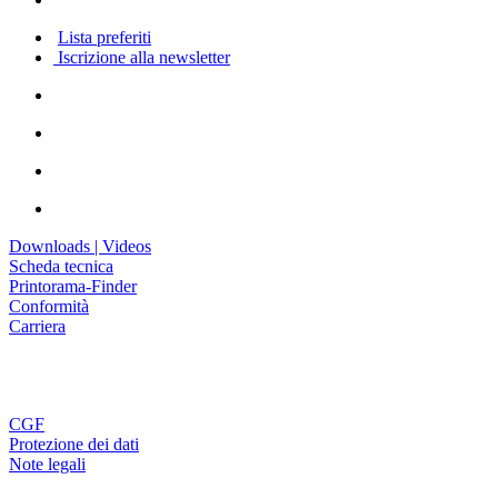
Lista preferiti
Iscrizione alla newsletter
Downloads | Videos
Scheda tecnica
Printorama-Finder
Conformità
Carriera
CGF
Protezione dei dati
Note legali