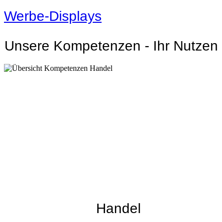
Werbe-Displays
Unsere Kompetenzen - Ihr Nutzen
Handel