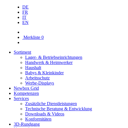
DE
FR
IT
EN
Merkliste
0
Sortiment
Lager- & Betriebs­einrichtungen
Handwerk & Heimwerker
Haushalt
Babys & Kleinkinder
Arbeitsschutz
Werbe-Displays
Newbox Grid
Kompetenzen
Services
Zusätzliche Dienstleistungen
Technische Beratung & Entwicklung
Downloads & Videos
Konformitäten
3D-Rundgang