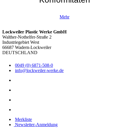
Mehr
Lockweiler Plastic Werke GmbH
Walther-Nothelfer-Straße 2
Industriegebiet West
66687 Wadern-Lockweiler
DEUTSCHLAND
0049 (0) 6871-508-0
info@lockweiler-werke.de
Merkliste
Newsletter-Anmeldung