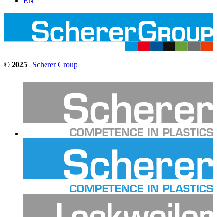
EN
©
2025
|
Scherer Group