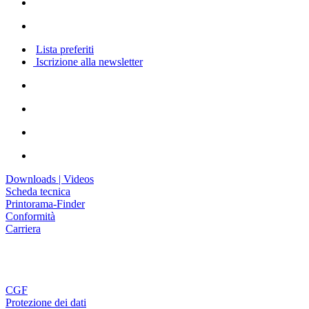
Lista preferiti
Iscrizione alla newsletter
Downloads | Videos
Scheda tecnica
Printorama-Finder
Conformità
Carriera
CGF
Protezione dei dati