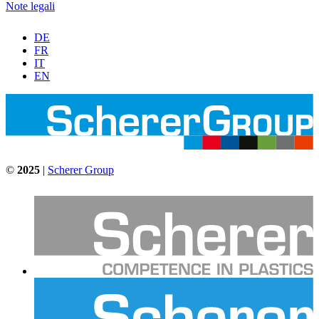
Note legali
DE
FR
IT
EN
©
2025
|
Scherer Group