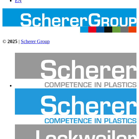
EN
©
2025
|
Scherer Group