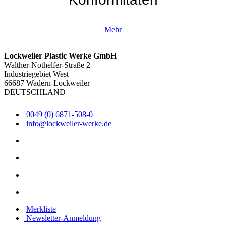
Mehr
Lockweiler Plastic Werke GmbH
Walther-Nothelfer-Straße 2
Industriegebiet West
66687 Wadern-Lockweiler
DEUTSCHLAND
0049 (0) 6871-508-0
info@lockweiler-werke.de
Merkliste
Newsletter-Anmeldung