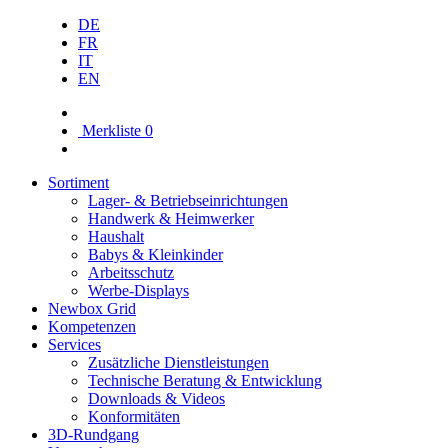
DE
FR
IT
EN
Merkliste
0
Sortiment
Lager- & Betriebs­einrichtungen
Handwerk & Heimwerker
Haushalt
Babys & Kleinkinder
Arbeitsschutz
Werbe-Displays
Newbox Grid
Kompetenzen
Services
Zusätzliche Dienstleistungen
Technische Beratung & Entwicklung
Downloads & Videos
Konformitäten
3D-Rundgang