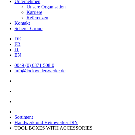
Unternehmen
Unsere Organisation
Karriere
Referenzen
Kontakt
Scherer Group
DE
FR
IT
EN
0049 (0) 6871-508-0
info@lockweiler-werke.de
Sortiment
Handwerk und Heimwerker DIY
TOOL BOXES WITH ACCESSORIES