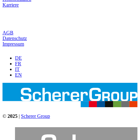
Karriere
AGB
Datenschutz
Impressum
DE
FR
IT
EN
©
2025
|
Scherer Group