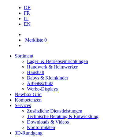
DE
FR
IT
EN
Merkliste
0
Sortiment
Lager- & Betriebs­einrichtungen
Handwerk & Heimwerker
Haushalt
Babys & Kleinkinder
Arbeitsschutz
Werbe-Displays
Newbox Grid
Kompetenzen
Services
Zusätzliche Dienstleistungen
Technische Beratung & Entwicklung
Downloads & Videos
Konformitäten
3D-Rundgang