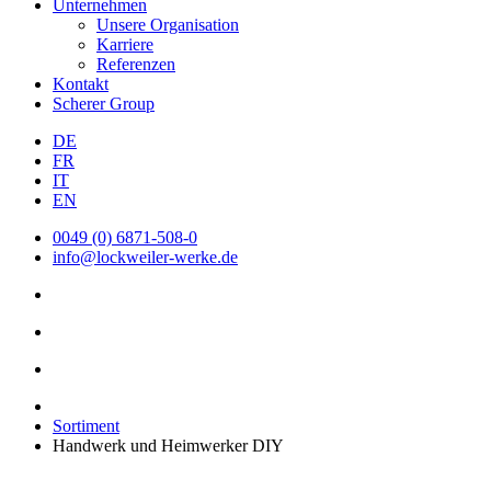
Unternehmen
Unsere Organisation
Karriere
Referenzen
Kontakt
Scherer Group
DE
FR
IT
EN
0049 (0) 6871-508-0
info@lockweiler-werke.de
Sortiment
Handwerk und Heimwerker DIY