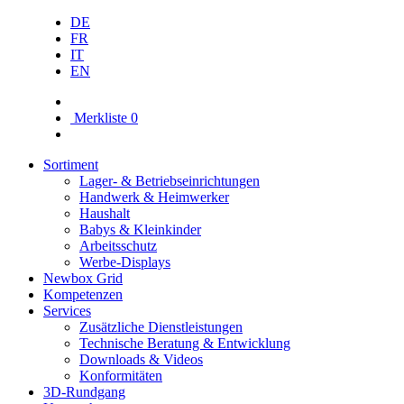
DE
FR
IT
EN
Merkliste
0
Sortiment
Lager- & Betriebs­einrichtungen
Handwerk & Heimwerker
Haushalt
Babys & Kleinkinder
Arbeitsschutz
Werbe-Displays
Newbox Grid
Kompetenzen
Services
Zusätzliche Dienstleistungen
Technische Beratung & Entwicklung
Downloads & Videos
Konformitäten
3D-Rundgang