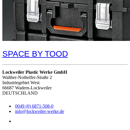
SPACE BY TOOD
Lockweiler Plastic Werke GmbH
Walther-Nothelfer-Straße 2
Industriegebiet West
66687 Wadern-Lockweiler
DEUTSCHLAND
0049 (0) 6871-508-0
info@lockweiler-werke.de