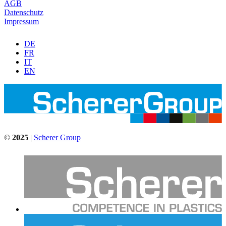
AGB
Datenschutz
Impressum
DE
FR
IT
EN
©
2025
|
Scherer Group