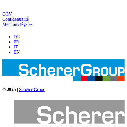
CGV
Confidentialité
Mentions légales
DE
FR
IT
EN
©
2025
|
Scherer Group