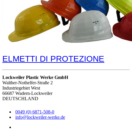
ELMETTI DI PROTEZIONE
Lockweiler Plastic Werke GmbH
Walther-Nothelfer-Straße 2
Industriegebiet West
66687 Wadern-Lockweiler
DEUTSCHLAND
0049 (0) 6871-508-0
info@lockweiler-werke.de