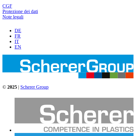
CGF
Protezione dei dati
Note legali
DE
FR
IT
EN
©
2025
|
Scherer Group