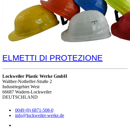
ELMETTI DI PROTEZIONE
Lockweiler Plastic Werke GmbH
Walther-Nothelfer-Straße 2
Industriegebiet West
66687 Wadern-Lockweiler
DEUTSCHLAND
0049 (0) 6871-508-0
info@lockweiler-werke.de