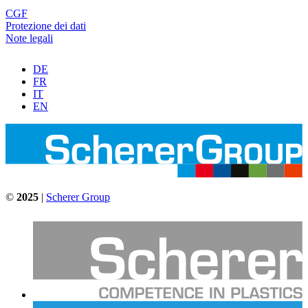
CGF
Protezione dei dati
Note legali
DE
FR
IT
EN
©
2025
|
Scherer Group