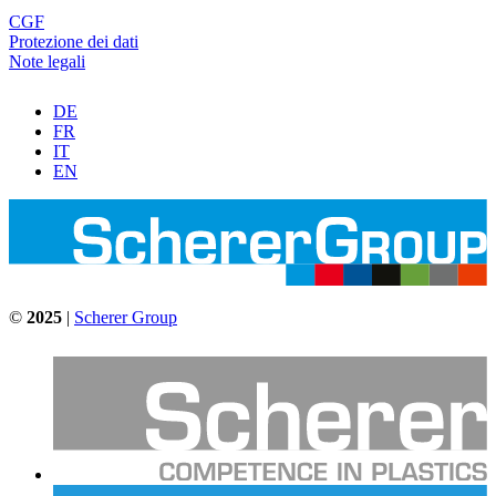
CGF
Protezione dei dati
Note legali
DE
FR
IT
EN
©
2025
|
Scherer Group