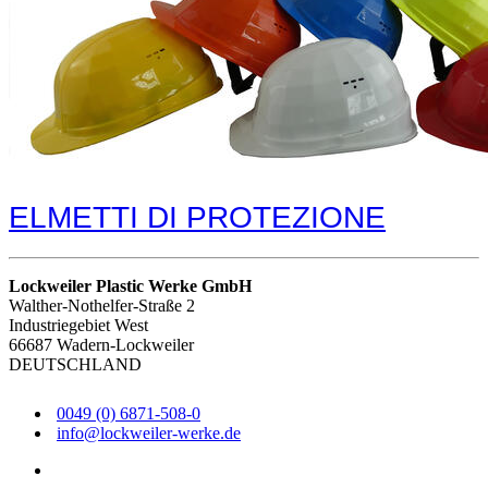
ELMETTI DI PROTEZIONE
Lockweiler Plastic Werke GmbH
Walther-Nothelfer-Straße 2
Industriegebiet West
66687 Wadern-Lockweiler
DEUTSCHLAND
0049 (0) 6871-508-0
info@lockweiler-werke.de