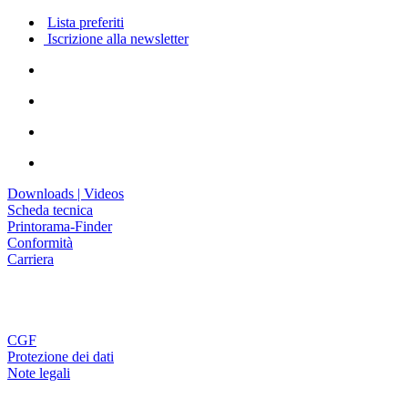
Lista preferiti
Iscrizione alla newsletter
Downloads | Videos
Scheda tecnica
Printorama-Finder
Conformità
Carriera
CGF
Protezione dei dati
Note legali