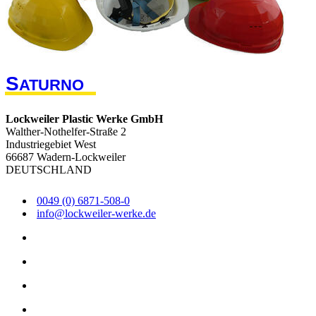
S
ATURNO
Lockweiler Plastic Werke GmbH
Walther-Nothelfer-Straße 2
Industriegebiet West
66687 Wadern-Lockweiler
DEUTSCHLAND
0049 (0) 6871-508-0
info@lockweiler-werke.de