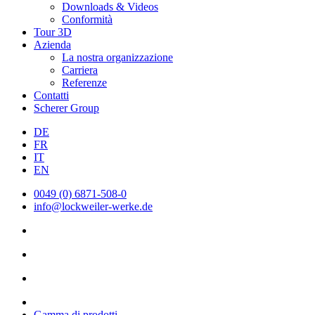
Downloads & Videos
Conformità
Tour 3D
Azienda
La nostra organizzazione
Carriera
Referenze
Contatti
Scherer Group
DE
FR
IT
EN
0049 (0) 6871-508-0
info@lockweiler-werke.de
Gamma di prodotti