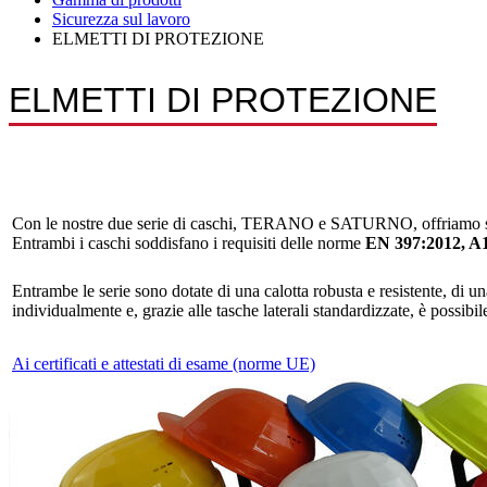
Sicurezza sul lavoro
ELMETTI DI PROTEZIONE
ELMETTI DI PROTEZIONE
Con le nostre due serie di caschi, TERANO e SATURNO, offriamo soluz
Entrambi i caschi soddisfano i requisiti delle norme
EN 397:2012, A1
Entrambe le serie sono dotate di una calotta robusta e resistente, di una
individualmente e, grazie alle tasche laterali standardizzate, è possibi
Ai certificati e attestati di esame (norme UE)