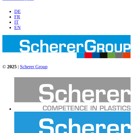
DE
FR
IT
EN
©
2025
|
Scherer Group