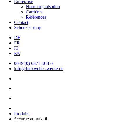
Entreprise
Notre organisation
Carrières
Références
Contact
Scherer Group
DE
FR
IT
EN
0049 (0) 6871-508-0
info@lockweiler-werke.de
Produits
Sécurité au travail