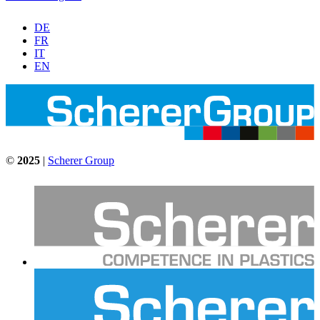
DE
FR
IT
EN
©
2025
|
Scherer Group