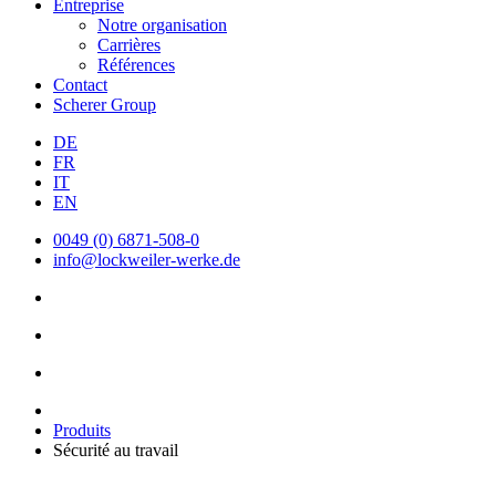
Entreprise
Notre organisation
Carrières
Références
Contact
Scherer Group
DE
FR
IT
EN
0049 (0) 6871-508-0
info@lockweiler-werke.de
Produits
Sécurité au travail