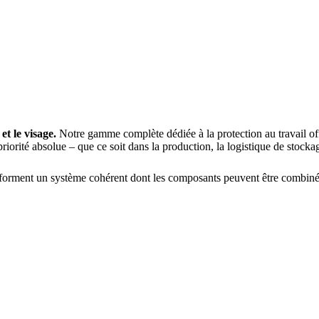
 et le visage.
Notre gamme complète dédiée à la protection au travail off
 priorité absolue – que ce soit dans la production, la logistique de stocka
forment un système cohérent dont les composants peuvent être combinés a