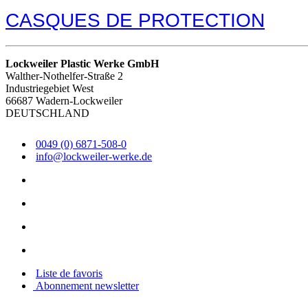
CASQUES DE PROTECTION
Lockweiler Plastic Werke GmbH
Walther-Nothelfer-Straße 2
Industriegebiet West
66687 Wadern-Lockweiler
DEUTSCHLAND
0049 (0) 6871-508-0
info@lockweiler-werke.de
Liste de favoris
Abonnement newsletter