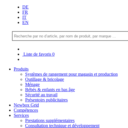
DE
FR
IT
EN
Liste de favoris
0
Produits
Systèmes de rangement pour magasin et production
Outillage & bricolage
Ménage
Bébés & enfants en bas âge
Sécurité au travail
Présentoirs publicitaires
Newbox Grid
Compétences
Services
Prestations supplémentaires
Consultation technique et développement