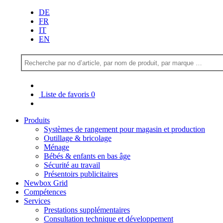
DE
FR
IT
EN
Liste de favoris
0
Produits
Systèmes de rangement pour magasin et production
Outillage & bricolage
Ménage
Bébés & enfants en bas âge
Sécurité au travail
Présentoirs publicitaires
Newbox Grid
Compétences
Services
Prestations supplémentaires
Consultation technique et développement