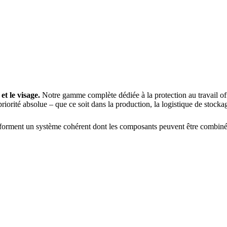
 et le visage.
Notre gamme complète dédiée à la protection au travail off
 priorité absolue – que ce soit dans la production, la logistique de stocka
forment un système cohérent dont les composants peuvent être combinés a