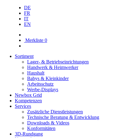
DE
FR
IT
EN
Merkliste
0
Sortiment
Lager- & Betriebs­einrichtungen
Handwerk & Heimwerker
Haushalt
Babys & Kleinkinder
Arbeitsschutz
Werbe-Displays
Newbox Grid
Kompetenzen
Services
Zusätzliche Dienstleistungen
Technische Beratung & Entwicklung
Downloads & Videos
Konformitäten
3D-Rundgang