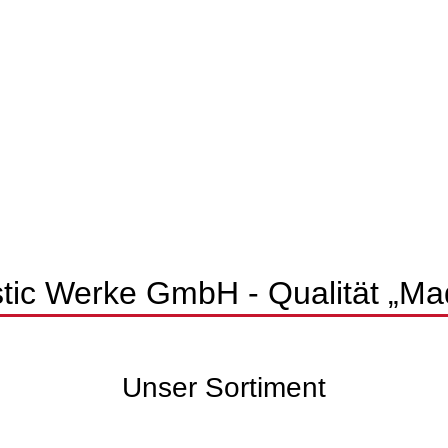
stic Werke GmbH - Qualität „M
Unser Sortiment