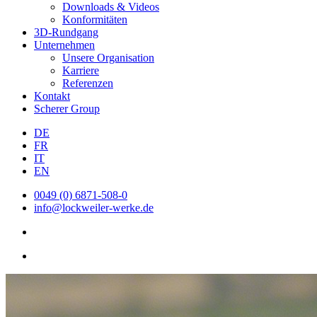
Downloads & Videos
Konformitäten
3D-Rundgang
Unternehmen
Unsere Organisation
Karriere
Referenzen
Kontakt
Scherer Group
DE
FR
IT
EN
0049 (0) 6871-508-0
info@lockweiler-werke.de