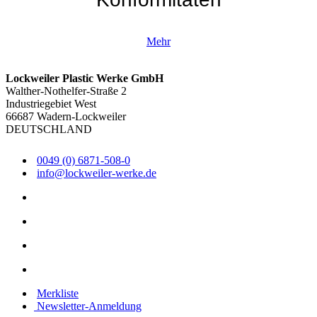
Mehr
Lockweiler Plastic Werke GmbH
Walther-Nothelfer-Straße 2
Industriegebiet West
66687 Wadern-Lockweiler
DEUTSCHLAND
0049 (0) 6871-508-0
info@lockweiler-werke.de
Merkliste
Newsletter-Anmeldung