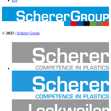
EN
©
2025
|
Scherer Group