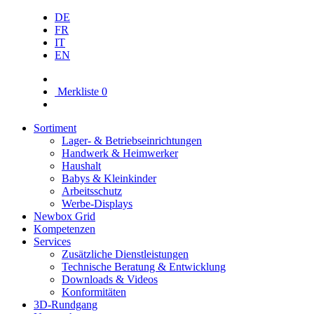
DE
FR
IT
EN
Merkliste
0
Sortiment
Lager- & Betriebs­einrichtungen
Handwerk & Heimwerker
Haushalt
Babys & Kleinkinder
Arbeitsschutz
Werbe-Displays
Newbox Grid
Kompetenzen
Services
Zusätzliche Dienstleistungen
Technische Beratung & Entwicklung
Downloads & Videos
Konformitäten
3D-Rundgang