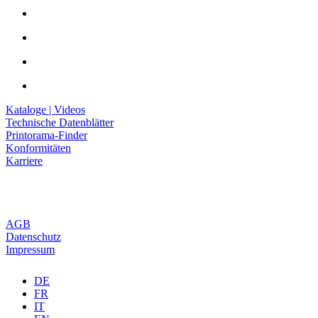
Kataloge | Videos
Technische Datenblätter
Printorama-Finder
Konformitäten
Karriere
AGB
Datenschutz
Impressum
DE
FR
IT