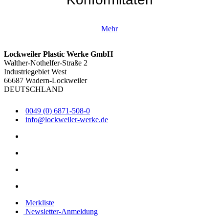
Mehr
Lockweiler Plastic Werke GmbH
Walther-Nothelfer-Straße 2
Industriegebiet West
66687 Wadern-Lockweiler
DEUTSCHLAND
0049 (0) 6871-508-0
info@lockweiler-werke.de
Merkliste
Newsletter-Anmeldung