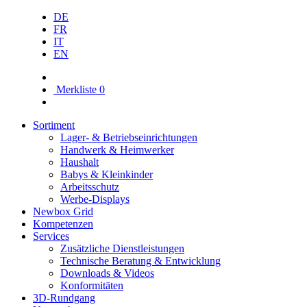
DE
FR
IT
EN
Merkliste
0
Sortiment
Lager- & Betriebs­einrichtungen
Handwerk & Heimwerker
Haushalt
Babys & Kleinkinder
Arbeitsschutz
Werbe-Displays
Newbox Grid
Kompetenzen
Services
Zusätzliche Dienstleistungen
Technische Beratung & Entwicklung
Downloads & Videos
Konformitäten
3D-Rundgang