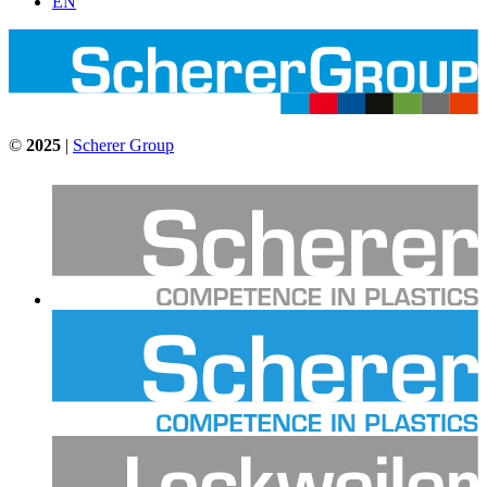
EN
©
2025
|
Scherer Group