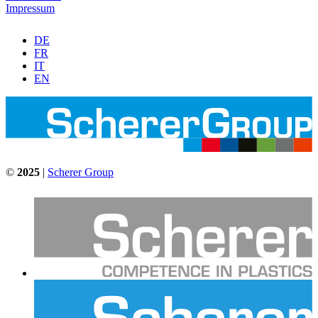
Impressum
DE
FR
IT
EN
©
2025
|
Scherer Group