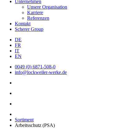
Unternehmen
Unsere Organisation
Karriere
Referenzen
Kontakt
Scherer Group
DE
FR
IT
EN
0049 (0) 6871-508-0
info@lockweiler-werke.de
Sortiment
Arbeitsschutz (PSA)