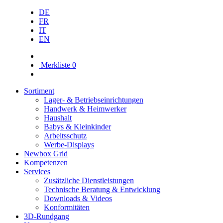
DE
FR
IT
EN
Merkliste
0
Sortiment
Lager- & Betriebs­einrichtungen
Handwerk & Heimwerker
Haushalt
Babys & Kleinkinder
Arbeitsschutz
Werbe-Displays
Newbox Grid
Kompetenzen
Services
Zusätzliche Dienstleistungen
Technische Beratung & Entwicklung
Downloads & Videos
Konformitäten
3D-Rundgang