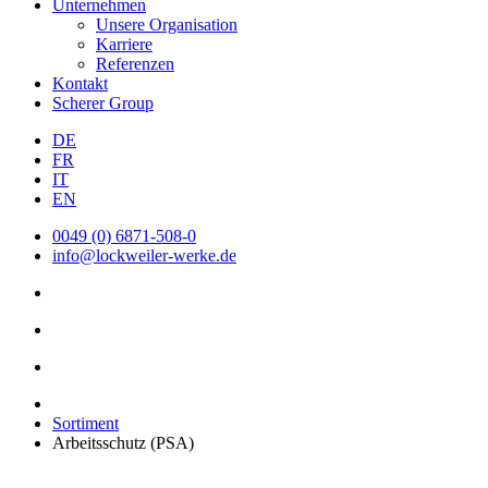
Unternehmen
Unsere Organisation
Karriere
Referenzen
Kontakt
Scherer Group
DE
FR
IT
EN
0049 (0) 6871-508-0
info@lockweiler-werke.de
Sortiment
Arbeitsschutz (PSA)