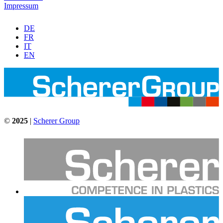
Impressum
DE
FR
IT
EN
©
2025
|
Scherer Group