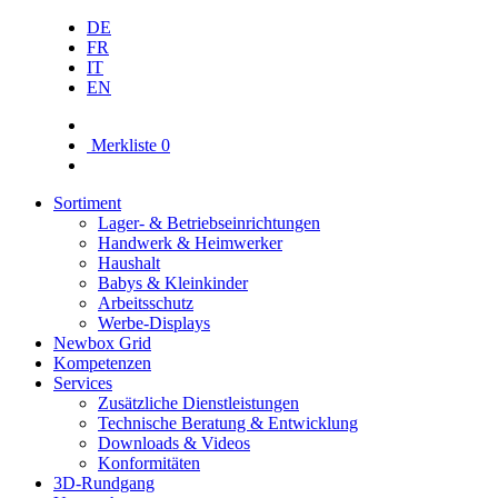
DE
FR
IT
EN
Merkliste
0
Sortiment
Lager- & Betriebs­einrichtungen
Handwerk & Heimwerker
Haushalt
Babys & Kleinkinder
Arbeitsschutz
Werbe-Displays
Newbox Grid
Kompetenzen
Services
Zusätzliche Dienstleistungen
Technische Beratung & Entwicklung
Downloads & Videos
Konformitäten
3D-Rundgang