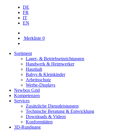
DE
FR
IT
EN
Merkliste
0
Sortiment
Lager- & Betriebs­einrichtungen
Handwerk & Heimwerker
Haushalt
Babys & Kleinkinder
Arbeitsschutz
Werbe-Displays
Newbox Grid
Kompetenzen
Services
Zusätzliche Dienstleistungen
Technische Beratung & Entwicklung
Downloads & Videos
Konformitäten
3D-Rundgang