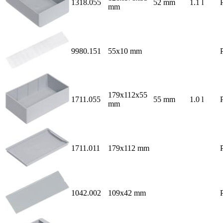
1318.055
52 mm
1.1 l
mm
9980.151
55x10 mm
179x112x55
1711.055
55 mm
1.0 l
mm
1711.011
179x112 mm
1042.002
109x42 mm