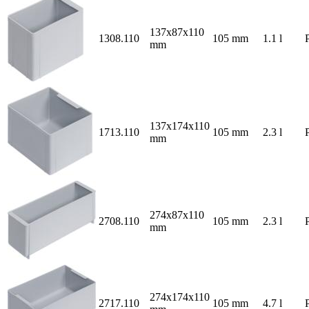
137x87x110
1308.110
105 mm
1.1 l
mm
137x174x110
1713.110
105 mm
2.3 l
mm
274x87x110
2708.110
105 mm
2.3 l
mm
274x174x110
2717.110
105 mm
4.7 l