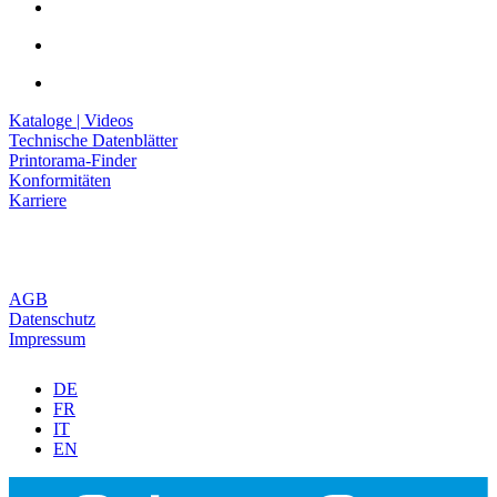
Kataloge | Videos
Technische Datenblätter
Printorama-Finder
Konformitäten
Karriere
AGB
Datenschutz
Impressum
DE
FR
IT
EN