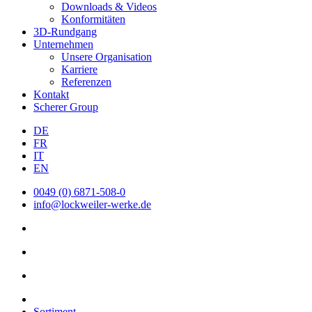
Downloads & Videos
Konformitäten
3D-Rundgang
Unternehmen
Unsere Organisation
Karriere
Referenzen
Kontakt
Scherer Group
DE
FR
IT
EN
0049 (0) 6871-508-0
info@lockweiler-werke.de
Sortiment