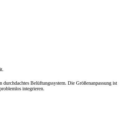
t.
 ein durchdachtes Belüftungssystem. Die Größenanpassung ist
problemlos integrieren.