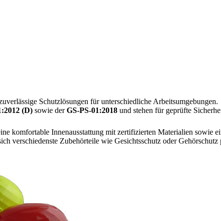
rlässige Schutzlösungen für unterschiedliche Arbeitsumgebungen.
1:2012 (D)
sowie der
GS-PS-01:2018
und stehen für geprüfte Sicherhei
eine komfortable Innenausstattung mit zertifizierten Materialien sowie
n sich verschiedenste Zubehörteile wie Gesichtsschutz oder Gehörschutz 