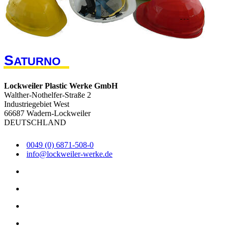
S
ATURNO
Lockweiler Plastic Werke GmbH
Walther-Nothelfer-Straße 2
Industriegebiet West
66687 Wadern-Lockweiler
DEUTSCHLAND
0049 (0) 6871-508-0
info@lockweiler-werke.de