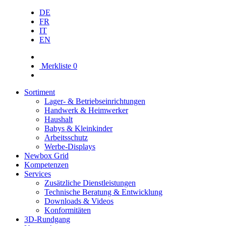
DE
FR
IT
EN
Merkliste
0
Sortiment
Lager- & Betriebs­einrichtungen
Handwerk & Heimwerker
Haushalt
Babys & Kleinkinder
Arbeitsschutz
Werbe-Displays
Newbox Grid
Kompetenzen
Services
Zusätzliche Dienstleistungen
Technische Beratung & Entwicklung
Downloads & Videos
Konformitäten
3D-Rundgang