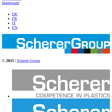
Impressum
DE
FR
IT
EN
©
2025
|
Scherer Group