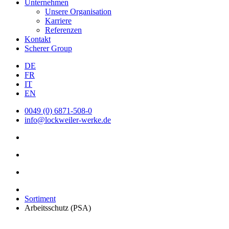
Unternehmen
Unsere Organisation
Karriere
Referenzen
Kontakt
Scherer Group
DE
FR
IT
EN
0049 (0) 6871-508-0
info@lockweiler-werke.de
Sortiment
Arbeitsschutz (PSA)