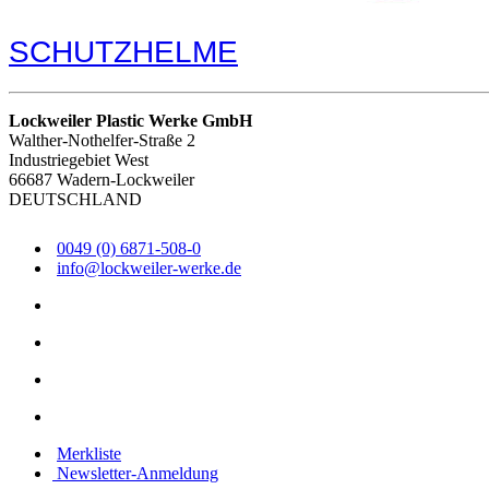
SCHUTZHELME
Lockweiler Plastic Werke GmbH
Walther-Nothelfer-Straße 2
Industriegebiet West
66687 Wadern-Lockweiler
DEUTSCHLAND
0049 (0) 6871-508-0
info@lockweiler-werke.de
Merkliste
Newsletter-Anmeldung