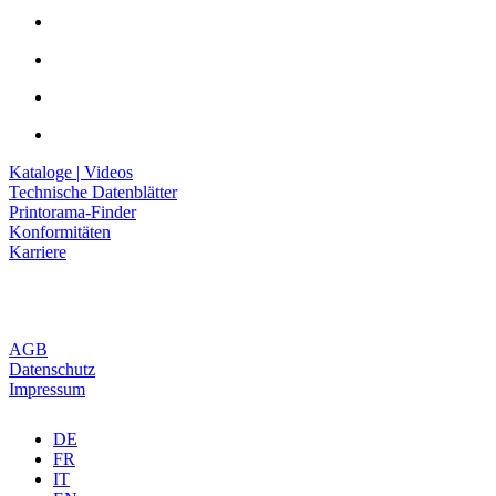
Kataloge | Videos
Technische Datenblätter
Printorama-Finder
Konformitäten
Karriere
AGB
Datenschutz
Impressum
DE
FR
IT