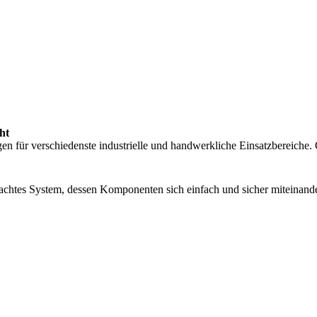
ht
n für verschiedenste industrielle und handwerkliche Einsatzbereiche. O
achtes System, dessen Komponenten sich einfach und sicher miteinande