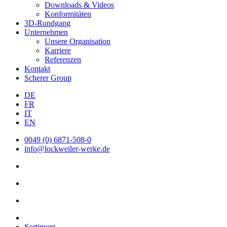
Downloads & Videos
Konformitäten
3D-Rundgang
Unternehmen
Unsere Organisation
Karriere
Referenzen
Kontakt
Scherer Group
DE
FR
IT
EN
0049 (0) 6871-508-0
info@lockweiler-werke.de
Sortiment