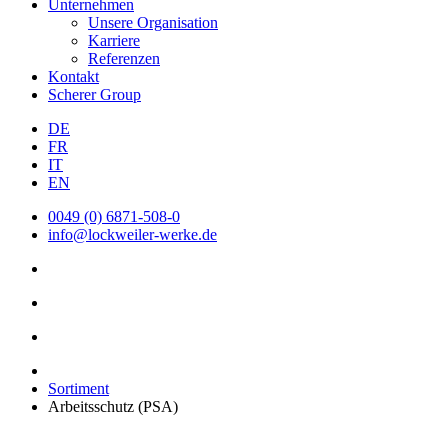
Unternehmen
Unsere Organisation
Karriere
Referenzen
Kontakt
Scherer Group
DE
FR
IT
EN
0049 (0) 6871-508-0
info@lockweiler-werke.de
Sortiment
Arbeitsschutz (PSA)