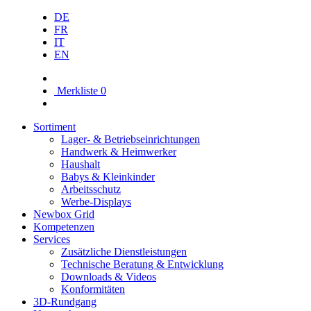
DE
FR
IT
EN
Merkliste
0
Sortiment
Lager- & Betriebs­einrichtungen
Handwerk & Heimwerker
Haushalt
Babys & Kleinkinder
Arbeitsschutz
Werbe-Displays
Newbox Grid
Kompetenzen
Services
Zusätzliche Dienstleistungen
Technische Beratung & Entwicklung
Downloads & Videos
Konformitäten
3D-Rundgang