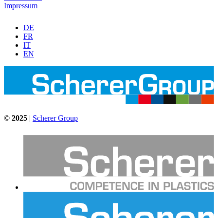
Impressum
DE
FR
IT
EN
©
2025
|
Scherer Group